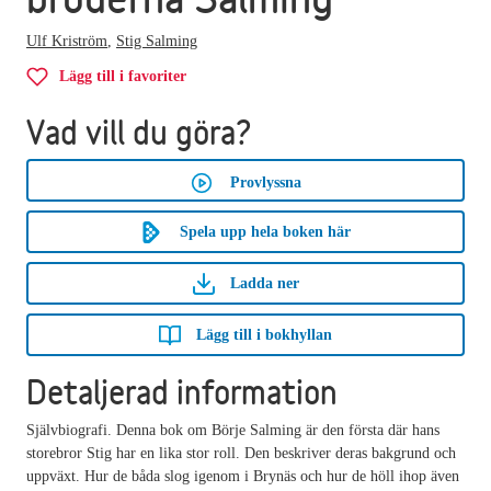
Ulf Kriström
,
Stig Salming
Lägg till i favoriter
Vad vill du göra?
Provlyssna
Spela upp hela boken här
Ladda ner
Lägg till i bokhyllan
Detaljerad information
Självbiografi. Denna bok om Börje Salming är den första där hans
storebror Stig har en lika stor roll. Den beskriver deras bakgrund och
uppväxt. Hur de båda slog igenom i Brynäs och hur de höll ihop även