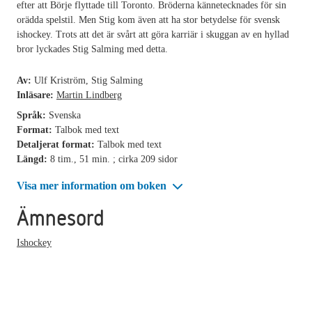
efter att Börje flyttade till Toronto. Bröderna kännetecknades för sin
orädda spelstil. Men Stig kom även att ha stor betydelse för svensk
ishockey. Trots att det är svårt att göra karriär i skuggan av en hyllad
bror lyckades Stig Salming med detta.
Av:
Ulf Kriström, Stig Salming
Inläsare:
Martin Lindberg
Språk:
Svenska
Format:
Talbok med text
Detaljerat format:
Talbok med text
Längd:
8 tim., 51 min. ; cirka 209 sidor
Visa mer information om boken
Ämnesord
Ishockey