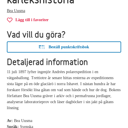
Bea Uusma
Lägg till i favoriter
Vad vill du göra?
Beställ punktskriftsbok
Detaljerad information
11 juli 1897 lyfter ingenjör Andrées polarexpedition i en
vätgasballong. Trettiotre år senare hittas resterna av expeditionens
sista läger på en öde glaciärö i norra Ishavet. I nästan hundra år har
forskare försökt lösa gåtan om vad som hände och hur de dog. Bokens
författare Bea Uusma gräver i arkiv och i permafrusna jordlager,
analyserar laboratorieprov och läser dagböcker i sin jakt på gåtans
lösning
Av:
Bea Uusma
Språk:
Svenska