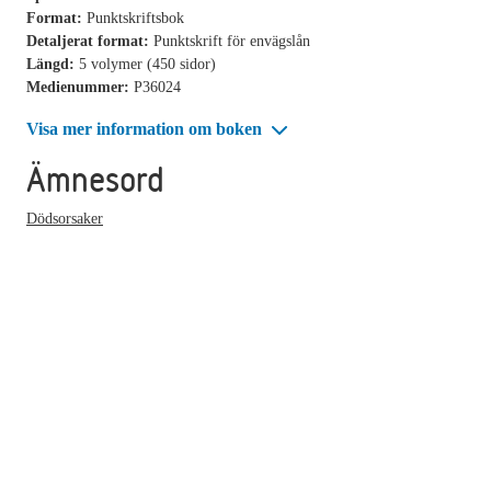
Format:
Punktskriftsbok
Detaljerat format:
Punktskrift för envägslån
Längd:
5 volymer (450 sidor)
Medienummer:
P36024
Visa mer information om boken
Ämnesord
Dödsorsaker