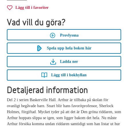
Lägg till i favoriter
Vad vill du göra?
Provlyssna
Spela upp hela boken här
Ladda ner
Lägg till i bokhyllan
Detaljerad information
Del 2 i serien Baskerville Hall. Arthur är tillbaka på skolan för
ovanligt begåvade barn. Snart blir hans favoritprofessor, Sherlock
Holmes, förgiftad. Mycket tyder på att det är Den gröna riddaren, som
Arthur hoppats slippa se igen, som ligger bakom det hela. Nu måste
Arthur försöka komma undan riddaren samtidigt som han listar ut hur