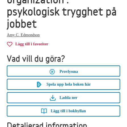
psykologisk trygghet på
jobbet
Amy C. Edmondson
Lägg till i favoriter
Vad vill du göra?
Provlyssna
Spela upp hela boken här
Ladda ner
Lägg till i bokhyllan
Detaljerad information