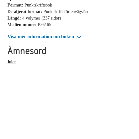
Format:
Punktskriftsbok
Detaljerat format:
Punktskrift för envägslån
Längd:
4 volymer (337 sidor)
Medienummer:
P36165
Visa mer information om boken
Ämnesord
Julen