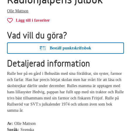
Olle Mattson
Lägg till i favoriter
Vad vill du göra?
Beställ punktskriftsbok
Detaljerad information
Rulle bor på en gård i Bohuslän med sina föräldrar, sin syster, farmor
och farfar. Han har precis börjat skolan men har svårt för att läsa och
skolstrejkar därför under december. Rulles mamma är upptagen med
hans lillasyster Hedvig, pappan har fullt upp med sin traktor och Rulle
trivs bäst tillsammans med sin farmor och fiskaren Fritjof. Rulle på
Rullseröd var SVT:s julkalender 1974 och utkom även som bok
samma år.
Av:
Olle Mattson
Språk:
Svenska