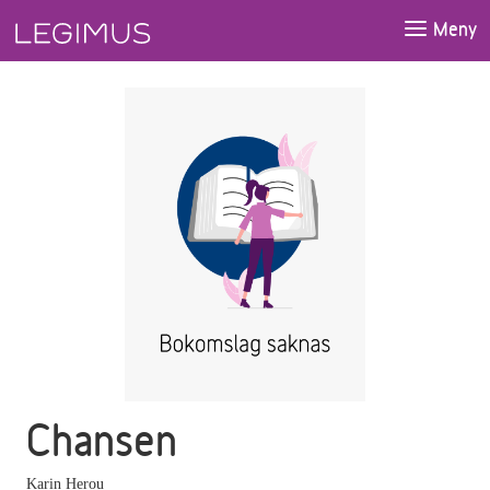
Gå till huvudinnehåll
Meny
Chansen
Karin Herou