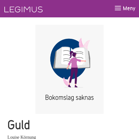
Gå till huvudinnehåll
Meny
Guld
Louise Körnung