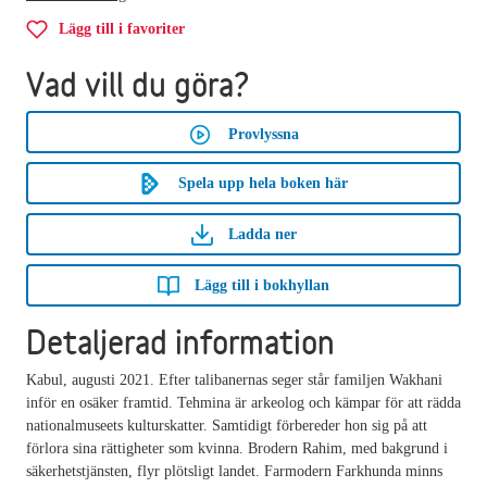
Lägg till i favoriter
Vad vill du göra?
Provlyssna
Spela upp hela boken här
Ladda ner
Lägg till i bokhyllan
Detaljerad information
Kabul, augusti 2021. Efter talibanernas seger står familjen Wakhani
inför en osäker framtid. Tehmina är arkeolog och kämpar för att rädda
nationalmuseets kulturskatter. Samtidigt förbereder hon sig på att
förlora sina rättigheter som kvinna. Brodern Rahim, med bakgrund i
säkerhetstjänsten, flyr plötsligt landet. Farmodern Farkhunda minns