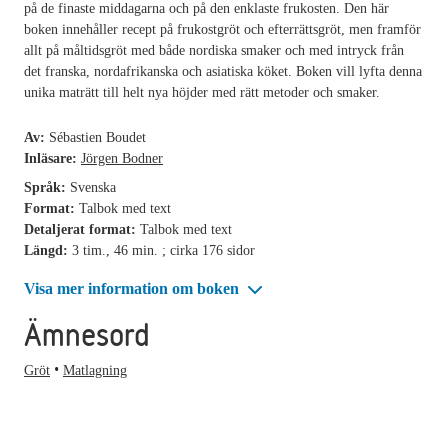
på de finaste middagarna och på den enklaste frukosten. Den här
boken innehåller recept på frukostgröt och efterrättsgröt, men framför
allt på måltidsgröt med både nordiska smaker och med intryck från
det franska, nordafrikanska och asiatiska köket. Boken vill lyfta denna
unika maträtt till helt nya höjder med rätt metoder och smaker.
Av:
Sébastien Boudet
Inläsare:
Jörgen Bodner
Språk:
Svenska
Format:
Talbok med text
Detaljerat format:
Talbok med text
Längd:
3 tim., 46 min. ; cirka 176 sidor
Visa mer information om boken
Ämnesord
Gröt
Matlagning