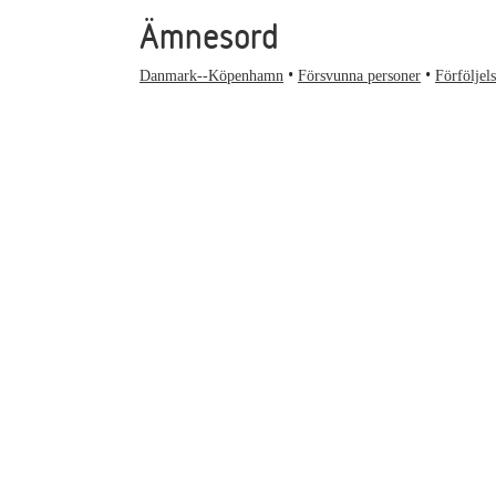
Ämnesord
Danmark--Köpenhamn
Försvunna personer
Förföljel