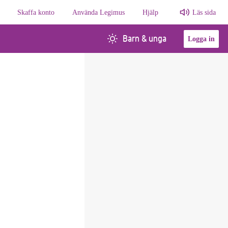
Skaffa konto
Använda Legimus
Hjälp
Läs sida
Barn & unga
Logga in