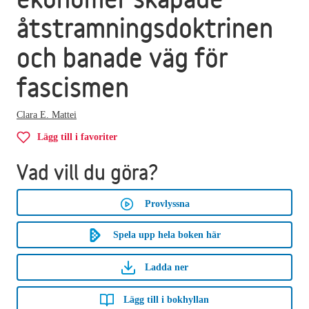
åtstramningsdoktrinen
och banade väg för
fascismen
Clara E. Mattei
Lägg till i favoriter
Vad vill du göra?
Provlyssna
Spela upp hela boken här
Ladda ner
Lägg till i bokhyllan