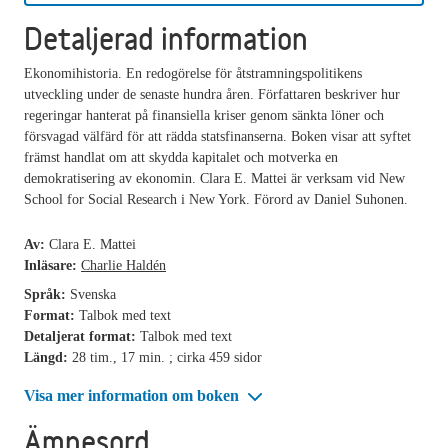
Detaljerad information
Ekonomihistoria. En redogörelse för åtstramningspolitikens
utveckling under de senaste hundra åren. Författaren beskriver hur
regeringar hanterat på finansiella kriser genom sänkta löner och
försvagad välfärd för att rädda statsfinanserna. Boken visar att syftet
främst handlat om att skydda kapitalet och motverka en
demokratisering av ekonomin. Clara E. Mattei är verksam vid New
School for Social Research i New York. Förord av Daniel Suhonen.
Av:
Clara E. Mattei
Inläsare:
Charlie Haldén
Språk:
Svenska
Format:
Talbok med text
Detaljerat format:
Talbok med text
Längd:
28 tim., 17 min. ; cirka 459 sidor
Visa mer information om boken
Ämnesord