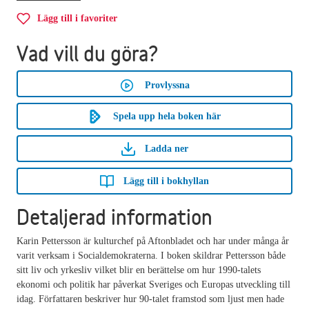
Lägg till i favoriter
Vad vill du göra?
Provlyssna
Spela upp hela boken här
Ladda ner
Lägg till i bokhyllan
Detaljerad information
Karin Pettersson är kulturchef på Aftonbladet och har under många år
varit verksam i Socialdemokraterna. I boken skildrar Pettersson både
sitt liv och yrkesliv vilket blir en berättelse om hur 1990-talets
ekonomi och politik har påverkat Sveriges och Europas utveckling till
idag. Författaren beskriver hur 90-talet framstod som ljust men hade