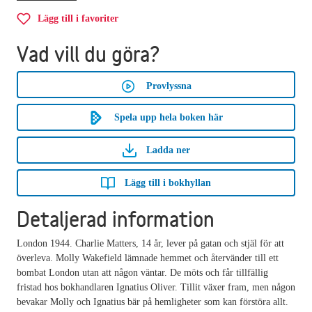
Lägg till i favoriter
Vad vill du göra?
Provlyssna
Spela upp hela boken här
Ladda ner
Lägg till i bokhyllan
Detaljerad information
London 1944. Charlie Matters, 14 år, lever på gatan och stjäl för att
överleva. Molly Wakefield lämnade hemmet och återvänder till ett
bombat London utan att någon väntar. De möts och får tillfällig
fristad hos bokhandlaren Ignatius Oliver. Tillit växer fram, men någon
bevakar Molly och Ignatius bär på hemligheter som kan förstöra allt.