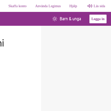
Skaffa konto
Använda Legimus
Hjälp
Läs sida
Barn & unga
Logga in
ni