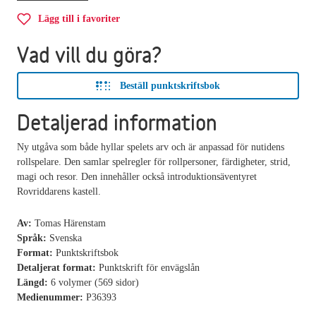
Lägg till i favoriter
Vad vill du göra?
Beställ punktskriftsbok
Detaljerad information
Ny utgåva som både hyllar spelets arv och är anpassad för nutidens
rollspelare. Den samlar spelregler för rollpersoner, färdigheter, strid,
magi och resor. Den innehåller också introduktionsäventyret
Rovriddarens kastell.
Av:
Tomas Härenstam
Språk:
Svenska
Format:
Punktskriftsbok
Detaljerat format:
Punktskrift för envägslån
Längd:
6 volymer (569 sidor)
Medienummer:
P36393