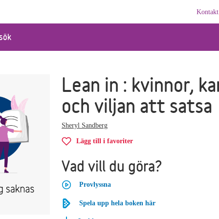
Kontakt
sök
Lean in : kvinnor, ka
och viljan att satsa
Sheryl Sandberg
Lägg till i favoriter
Vad vill du göra?
Provlyssna
Spela upp hela boken här