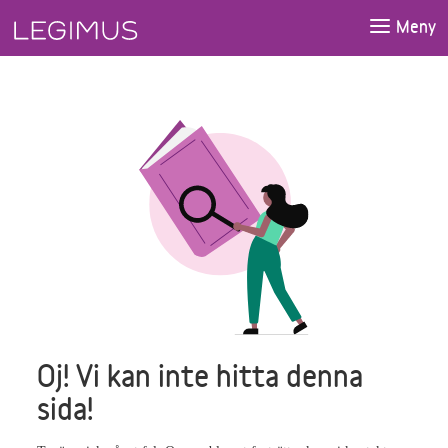
Gå till huvudinnehåll
Meny
Oj! Vi kan inte hitta denna
sida!