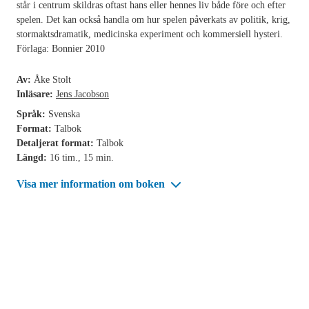
står i centrum skildras oftast hans eller hennes liv både före och efter
spelen. Det kan också handla om hur spelen påverkats av politik, krig,
stormaktsdramatik, medicinska experiment och kommersiell hysteri.
Förlaga: Bonnier 2010
Av:
Åke Stolt
Inläsare:
Jens Jacobson
Språk:
Svenska
Format:
Talbok
Detaljerat format:
Talbok
Längd:
16 tim., 15 min.
Visa mer information om boken