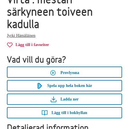
särkyneen toiveen
kadulla
Jyrki Hämäläinen
Lägg till i favoriter
Vad vill du göra?
Provlyssna
Spela upp hela boken här
Ladda ner
Lägg till i bokhyllan
Detaljerad information