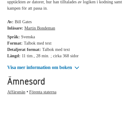
upptäckten av datorer, hur han tilltalades av logiken i kodning samt
kampen för att passa in.
Av:
Bill Gates
Inläsare:
Martin Bondeman
Språk:
Svenska
Format:
Talbok med text
Detaljerat format:
Talbok med text
Längd:
11 tim., 28 min. ; cirka 368 sidor
Visa mer information om boken
Ämnesord
Affärsmän
Förenta staterna