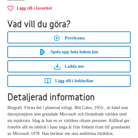
Lägg till i favoriter
Vad vill du göra?
Provlyssna
Spela upp hela boken här
Ladda ner
Lägg till i bokhyllan
Detaljerad information
Biografi. Första del i planerad trilogi. Bill Gates, 1955-, är känd som
datorpionjären som grundade Microsoft och förändrade världen med
sin mjukvara. Idag är han en av världens rikaste personer. Källkod ger
framför allt en inblick i hans unga år från födseln fram till grundandet
av Microsoft 1978. Han berättar om sina ambitiösa föräldrar,