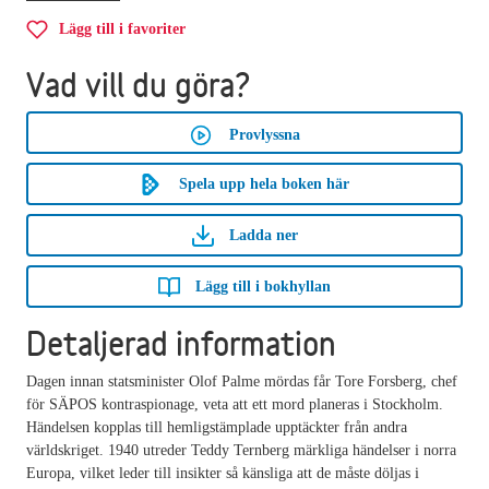
Lägg till i favoriter
Vad vill du göra?
Provlyssna
Spela upp hela boken här
Ladda ner
Lägg till i bokhyllan
Detaljerad information
Dagen innan statsminister Olof Palme mördas får Tore Forsberg, chef
för SÄPOS kontraspionage, veta att ett mord planeras i Stockholm.
Händelsen kopplas till hemligstämplade upptäckter från andra
världskriget. 1940 utreder Teddy Ternberg märkliga händelser i norra
Europa, vilket leder till insikter så känsliga att de måste döljas i