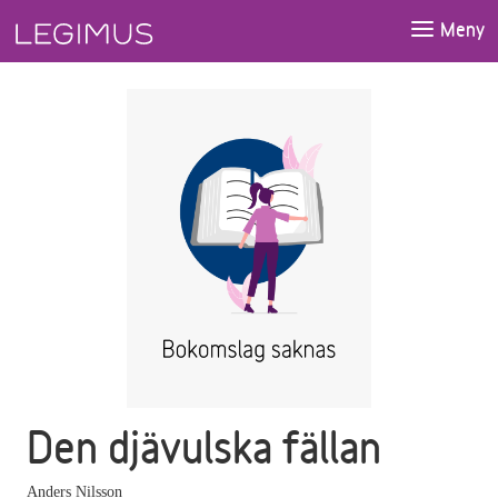
Gå till huvudinnehåll
Meny
Den djävulska fällan
Anders Nilsson