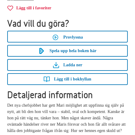
Lägg till i favoriter
Vad vill du göra?
Provlyssna
Spela upp hela boken här
Ladda ner
Lägg till i bokhyllan
Detaljerad information
Det nya chefsjobbet har gett Mari möjlighet att uppfinna sig själv på
nytt, att bli den hon vill vara – stabil, sval och kompetent. Kanske är
hon på rätt väg nu, tänker hon. Men något skaver ändå. Några
oväntade händelser river ner Maris försvar och hon får allt svårare att
hålla den jobbigaste frågan ifrån sig: Hur ser hennes egen skuld ut?