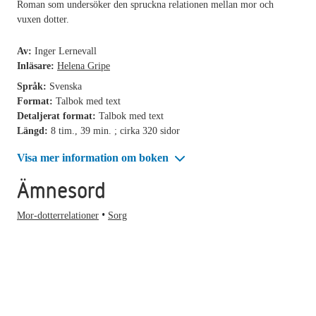
Roman som undersöker den spruckna relationen mellan mor och
vuxen dotter.
Av:
Inger Lernevall
Inläsare:
Helena Gripe
Språk:
Svenska
Format:
Talbok med text
Detaljerat format:
Talbok med text
Längd:
8 tim., 39 min. ; cirka 320 sidor
Visa mer information om boken
Ämnesord
Mor-dotterrelationer
Sorg