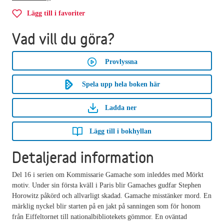
Lägg till i favoriter
Vad vill du göra?
Provlyssna
Spela upp hela boken här
Ladda ner
Lägg till i bokhyllan
Detaljerad information
Del 16 i serien om Kommissarie Gamache som inleddes med Mörkt
motiv. Under sin första kväll i Paris blir Gamaches gudfar Stephen
Horowitz påkörd och allvarligt skadad. Gamache misstänker mord. En
märklig nyckel blir starten på en jakt på sanningen som för honom
från Eiffeltornet till nationalbibliotekets gömmor. En oväntad