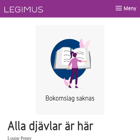
Gå till huvudinnehåll
Meny
Alla djävlar är här
Louise Penny