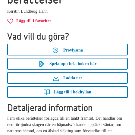
Kerstin Lundberg Hahn
Lägg till i favoriter
Vad vill du göra?
Provlyssna
Spela upp hela boken här
Ladda ner
Lägg till i bokhyllan
Detaljerad information
Fem olika berättelser förlagda till en tänkt framtid. Det handlar om
den förbjudna skogen där en häpnadsväckande upptäckt väntar, om
naturens hämnd, om en älskad släkting som förvandlas till ett