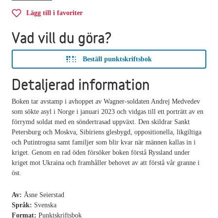
Lägg till i favoriter
Vad vill du göra?
Beställ punktskriftsbok
Detaljerad information
Boken tar avstamp i avhoppet av Wagner-soldaten Andrej Medvedev
som sökte asyl i Norge i januari 2023 och vidgas till ett porträtt av en
förrymd soldat med en söndertrasad uppväxt. Den skildrar Sankt
Petersburg och Moskva, Sibiriens glesbygd, oppositionella, likgiltiga
och Putintrogna samt familjer som blir kvar när männen kallas in i
kriget. Genom en rad öden försöker boken förstå Ryssland under
kriget mot Ukraina och framhåller behovet av att förstå vår granne i
öst.
Av:
Åsne Seierstad
Språk:
Svenska
Format:
Punktskriftsbok