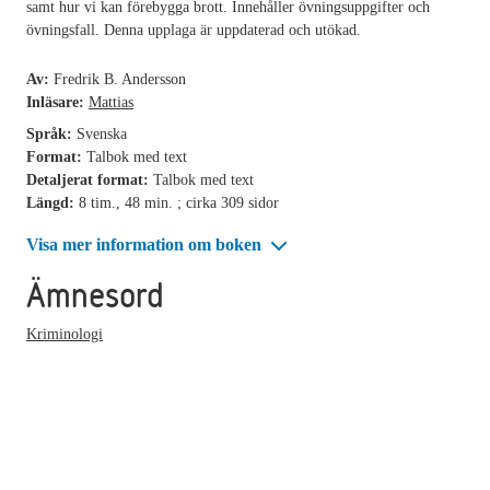
samt hur vi kan förebygga brott. Innehåller övningsuppgifter och
övningsfall. Denna upplaga är uppdaterad och utökad.
Av:
Fredrik B. Andersson
Inläsare:
Mattias
Språk:
Svenska
Format:
Talbok med text
Detaljerat format:
Talbok med text
Längd:
8 tim., 48 min. ; cirka 309 sidor
Visa mer information om boken
Ämnesord
Kriminologi