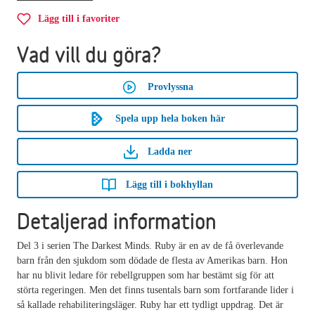
Lägg till i favoriter
Vad vill du göra?
Provlyssna
Spela upp hela boken här
Ladda ner
Lägg till i bokhyllan
Detaljerad information
Del 3 i serien The Darkest Minds. Ruby är en av de få överlevande
barn från den sjukdom som dödade de flesta av Amerikas barn. Hon
har nu blivit ledare för rebellgruppen som har bestämt sig för att
störta regeringen. Men det finns tusentals barn som fortfarande lider i
så kallade rehabiliteringsläger. Ruby har ett tydligt uppdrag. Det är