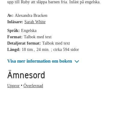
upp till Ruby att släppa barnen fria. Inläst på engelska.
Av:
Alexandra Bracken
Inläsare:
Sarah White
Språk:
Engelska
Format:
Talbok med text
Detaljerat format:
Talbok med text
Längd:
18 tim., 24 min. ; cirka 594 sidor
Visa mer information om boken
Ämnesord
Uppror
Överlevnad