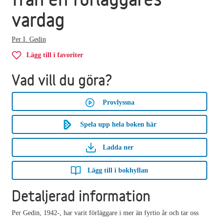
vardag
Per I. Gedin
Lägg till i favoriter
Vad vill du göra?
Provlyssna
Spela upp hela boken här
Ladda ner
Lägg till i bokhyllan
Detaljerad information
Per Gedin, 1942-, har varit förläggare i mer än fyrtio år och tar oss