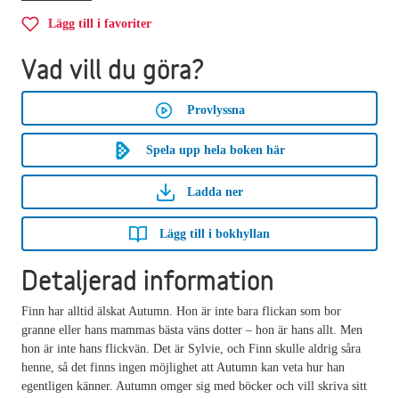
Lägg till i favoriter
Vad vill du göra?
Provlyssna
Spela upp hela boken här
Ladda ner
Lägg till i bokhyllan
Detaljerad information
Finn har alltid älskat Autumn. Hon är inte bara flickan som bor
granne eller hans mammas bästa väns dotter – hon är hans allt. Men
hon är inte hans flickvän. Det är Sylvie, och Finn skulle aldrig såra
henne, så det finns ingen möjlighet att Autumn kan veta hur han
egentligen känner. Autumn omger sig med böcker och vill skriva sitt