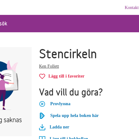
Kontakt
sök
Stencirkeln
Ken Follett
Lägg till i favoriter
Vad vill du göra?
Provlyssna
Spela upp hela boken här
Ladda ner
Lägg till i bokhyllan