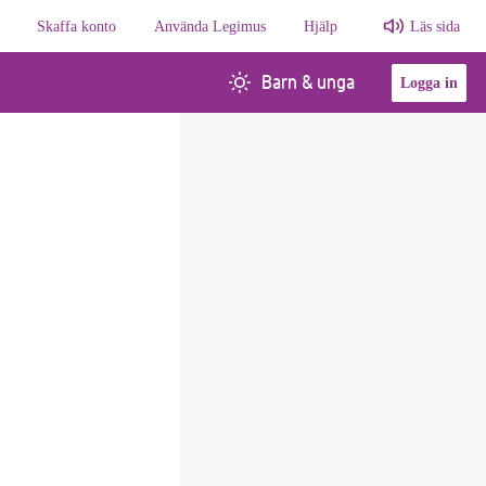
Skaffa konto
Använda Legimus
Hjälp
Läs sida
Barn & unga
Logga in