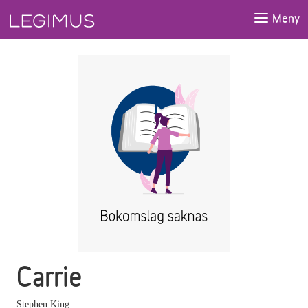
Gå till huvudinnehåll
Meny
Carrie
Stephen King