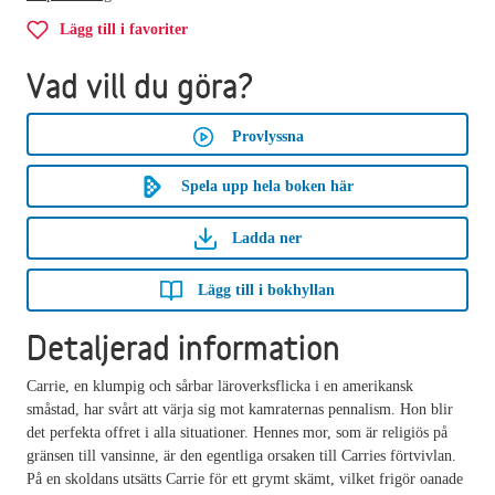
Lägg till i favoriter
Vad vill du göra?
Provlyssna
Spela upp hela boken här
Ladda ner
Lägg till i bokhyllan
Detaljerad information
Carrie, en klumpig och sårbar läroverksflicka i en amerikansk
småstad, har svårt att värja sig mot kamraternas pennalism. Hon blir
det perfekta offret i alla situationer. Hennes mor, som är religiös på
gränsen till vansinne, är den egentliga orsaken till Carries förtvivlan.
På en skoldans utsätts Carrie för ett grymt skämt, vilket frigör oanade