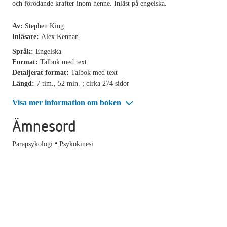
och förödande krafter inom henne. Inläst på engelska.
Av:
Stephen King
Inläsare:
Alex Kennan
Språk:
Engelska
Format:
Talbok med text
Detaljerat format:
Talbok med text
Längd:
7 tim., 52 min. ; cirka 274 sidor
Visa mer information om boken
Ämnesord
Parapsykologi
Psykokinesi