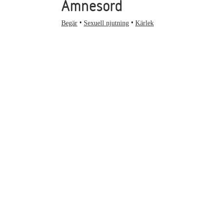
Ämnesord
Begär
Sexuell njutning
Kärlek