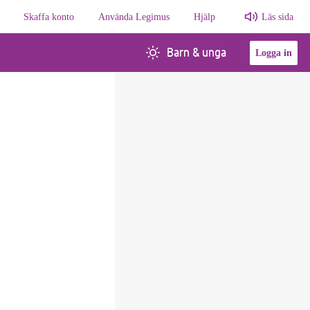
Skaffa konto
Använda Legimus
Hjälp
Läs sida
Barn & unga
Logga in