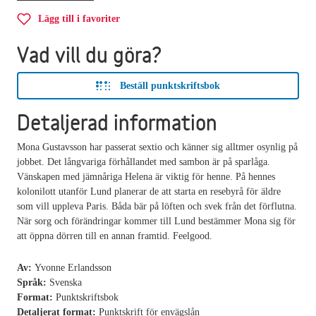
Lägg till i favoriter
Vad vill du göra?
Beställ punktskriftsbok
Detaljerad information
Mona Gustavsson har passerat sextio och känner sig alltmer osynlig på
jobbet. Det långvariga förhållandet med sambon är på sparlåga.
Vänskapen med jämnåriga Helena är viktig för henne. På hennes
kolonilott utanför Lund planerar de att starta en resebyrå för äldre
som vill uppleva Paris. Båda bär på löften och svek från det förflutna.
När sorg och förändringar kommer till Lund bestämmer Mona sig för
att öppna dörren till en annan framtid. Feelgood.
Av:
Yvonne Erlandsson
Språk:
Svenska
Format:
Punktskriftsbok
Detaljerat format:
Punktskrift för envägslån