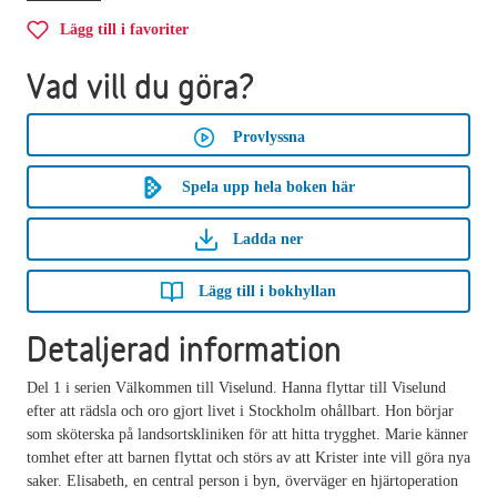
Lägg till i favoriter
Vad vill du göra?
Provlyssna
Spela upp hela boken här
Ladda ner
Lägg till i bokhyllan
Detaljerad information
Del 1 i serien Välkommen till Viselund. Hanna flyttar till Viselund
efter att rädsla och oro gjort livet i Stockholm ohållbart. Hon börjar
som sköterska på landsortskliniken för att hitta trygghet. Marie känner
tomhet efter att barnen flyttat och störs av att Krister inte vill göra nya
saker. Elisabeth, en central person i byn, överväger en hjärtoperation