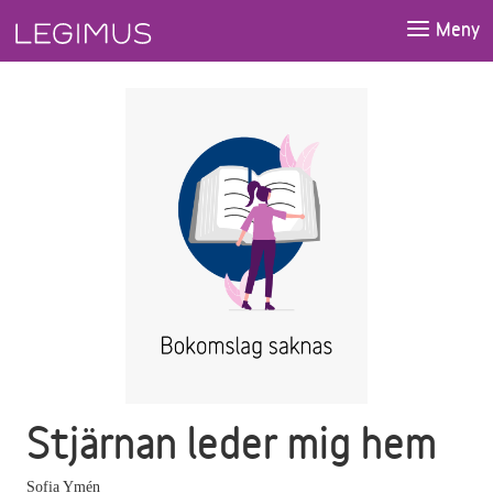
Gå till huvudinnehåll
Meny
Stjärnan leder mig hem
Sofia Ymén