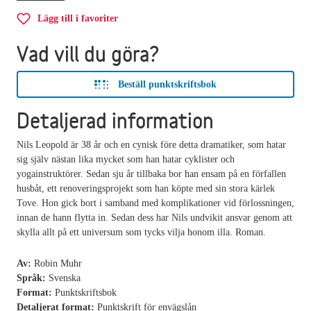
Lägg till i favoriter
Vad vill du göra?
Beställ punktskriftsbok
Detaljerad information
Nils Leopold är 38 år och en cynisk före detta dramatiker, som hatar
sig själv nästan lika mycket som han hatar cyklister och
yogainstruktörer. Sedan sju år tillbaka bor han ensam på en förfallen
husbåt, ett renoveringsprojekt som han köpte med sin stora kärlek
Tove. Hon gick bort i samband med komplikationer vid förlossningen,
innan de hann flytta in. Sedan dess har Nils undvikit ansvar genom att
skylla allt på ett universum som tycks vilja honom illa. Roman.
Av:
Robin Muhr
Språk:
Svenska
Format:
Punktskriftsbok
Detaljerat format:
Punktskrift för envägslån