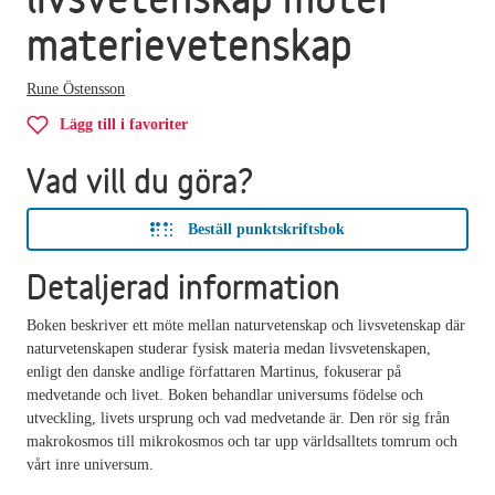
materievetenskap
Rune Östensson
Lägg till i favoriter
Vad vill du göra?
Beställ punktskriftsbok
Detaljerad information
Boken beskriver ett möte mellan naturvetenskap och livsvetenskap där
naturvetenskapen studerar fysisk materia medan livsvetenskapen,
enligt den danske andlige författaren Martinus, fokuserar på
medvetande och livet. Boken behandlar universums födelse och
utveckling, livets ursprung och vad medvetande är. Den rör sig från
makrokosmos till mikrokosmos och tar upp världsalltets tomrum och
vårt inre universum.