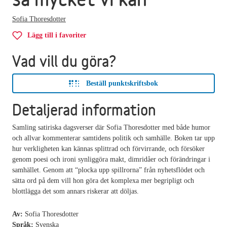
Sofia Thoresdotter
Lägg till i favoriter
Vad vill du göra?
Beställ punktskriftsbok
Detaljerad information
Samling satiriska dagsverser där Sofia Thoresdotter med både humor
och allvar kommenterar samtidens politik och samhälle. Boken tar upp
hur verkligheten kan kännas splittrad och förvirrande, och försöker
genom poesi och ironi synliggöra makt, dimridåer och förändringar i
samhället. Genom att “plocka upp spillrorna” från nyhetsflödet och
sätta ord på dem vill hon göra det komplexa mer begripligt och
blottlägga det som annars riskerar att döljas.
Av:
Sofia Thoresdotter
Språk:
Svenska