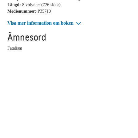
Längd:
8 volymer (726 sidor)
Medienummer:
P35710
Visa mer information om boken
Ämnesord
Fatalism