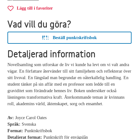
Lägg till i favoriter
Vad vill du göra?
Beställ punktskriftsbok
Detaljerad information
Novellsamling som utforskar de liv vi kunde ha levt om vi valt andra
vägar. En författare återvänder till sitt familjehem och reflekterar över
sitt livsval. En fängslad man begrundar en oåterkallelig handling. En
student tänker på sin affär med en professor som ledde till en
graviditet som förändrade hennes liv. Boken undersöker också
läsningens transformativa kraft. Återkommande teman är kvinnans
roll, akademins värld, äktenskapet, sorg och ensamhet.
Av:
Joyce Carol Oates
Språk:
Svenska
Format:
Punktskriftsbok
Detaljerat format:
Punktskrift för envägslån