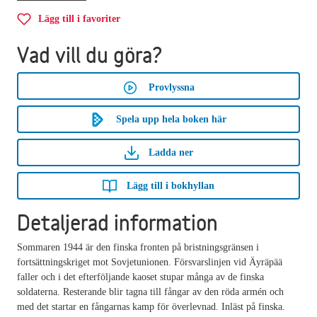
Lägg till i favoriter
Vad vill du göra?
Provlyssna
Spela upp hela boken här
Ladda ner
Lägg till i bokhyllan
Detaljerad information
Sommaren 1944 är den finska fronten på bristningsgränsen i
fortsättningskriget mot Sovjetunionen. Försvarslinjen vid Äyräpää
faller och i det efterföljande kaoset stupar många av de finska
soldaterna. Resterande blir tagna till fångar av den röda armén och
med det startar en fångarnas kamp för överlevnad. Inläst på finska.