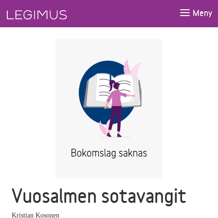
Gå till huvudinnehåll
Meny
Vuosalmen sotavangit
Kristian Kosonen