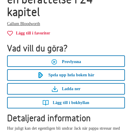
kapitel
Callum Bloodworth
Lägg till i favoriter
Vad vill du göra?
Provlyssna
Spela upp hela boken här
Ladda ner
Lägg till i bokhyllan
Detaljerad information
Hur juligt kan det egentligen bli undrar Jack när pappa stressar med