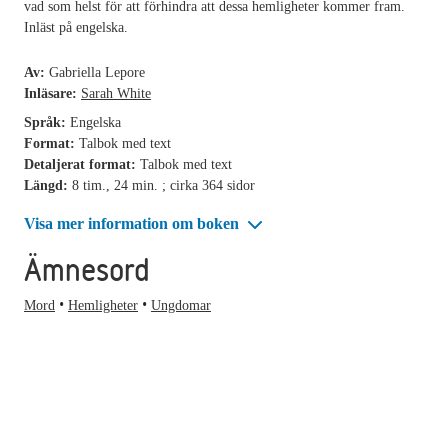
vad som helst för att förhindra att dessa hemligheter kommer fram.
Inläst på engelska.
Av:
Gabriella Lepore
Inläsare:
Sarah White
Språk:
Engelska
Format:
Talbok med text
Detaljerat format:
Talbok med text
Längd:
8 tim., 24 min. ; cirka 364 sidor
Visa mer information om boken
Ämnesord
Mord
Hemligheter
Ungdomar