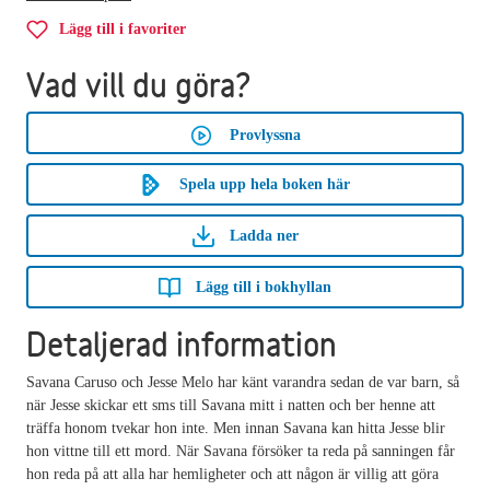
Lägg till i favoriter
Vad vill du göra?
Provlyssna
Spela upp hela boken här
Ladda ner
Lägg till i bokhyllan
Detaljerad information
Savana Caruso och Jesse Melo har känt varandra sedan de var barn, så
när Jesse skickar ett sms till Savana mitt i natten och ber henne att
träffa honom tvekar hon inte. Men innan Savana kan hitta Jesse blir
hon vittne till ett mord. När Savana försöker ta reda på sanningen får
hon reda på att alla har hemligheter och att någon är villig att göra