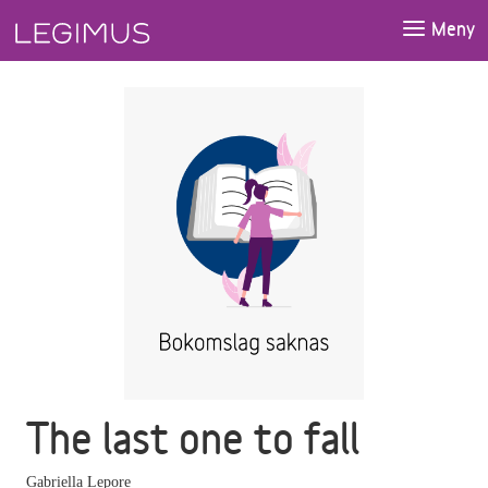
Gå till huvudinnehåll
Meny
The last one to fall
Gabriella Lepore