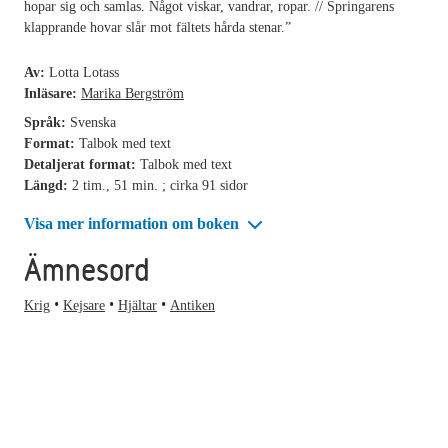
hopar sig och samlas. Något viskar, vandrar, ropar. // Springarens
klapprande hovar slår mot fältets hårda stenar.”
Av:
Lotta Lotass
Inläsare:
Marika Bergström
Språk:
Svenska
Format:
Talbok med text
Detaljerat format:
Talbok med text
Längd:
2 tim., 51 min. ; cirka 91 sidor
Visa mer information om boken
Ämnesord
Krig
Kejsare
Hjältar
Antiken