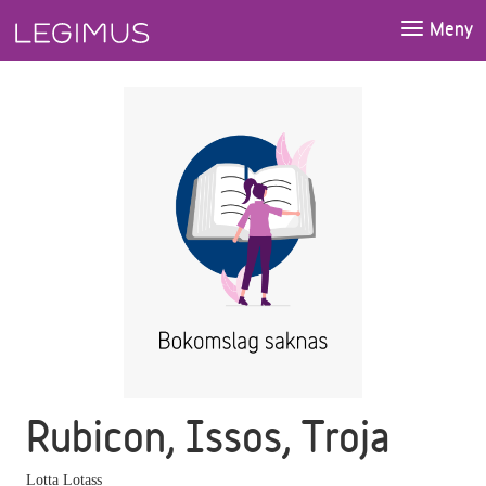
Gå till huvudinnehåll
Meny
Rubicon, Issos, Troja
Lotta Lotass