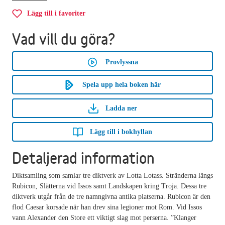
Lägg till i favoriter
Vad vill du göra?
Provlyssna
Spela upp hela boken här
Ladda ner
Lägg till i bokhyllan
Detaljerad information
Diktsamling som samlar tre diktverk av Lotta Lotass. Stränderna längs
Rubicon, Slätterna vid Issos samt Landskapen kring Troja. Dessa tre
diktverk utgår från de tre namngivna antika platserna. Rubicon är den
flod Caesar korsade när han drev sina legioner mot Rom. Vid Issos
vann Alexander den Store ett viktigt slag mot perserna. ”Klanger