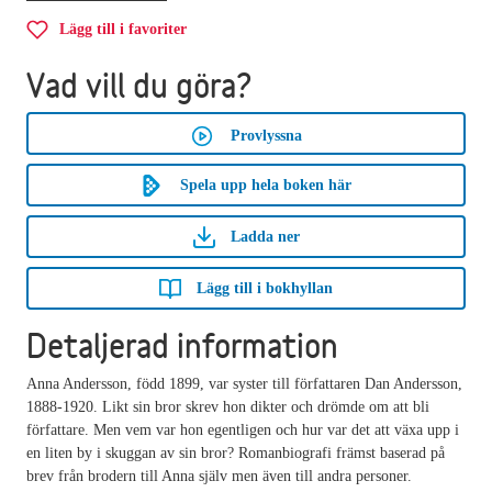
Lägg till i favoriter
Vad vill du göra?
Provlyssna
Spela upp hela boken här
Ladda ner
Lägg till i bokhyllan
Detaljerad information
Anna Andersson, född 1899, var syster till författaren Dan Andersson,
1888-1920. Likt sin bror skrev hon dikter och drömde om att bli
författare. Men vem var hon egentligen och hur var det att växa upp i
en liten by i skuggan av sin bror? Romanbiografi främst baserad på
brev från brodern till Anna själv men även till andra personer.