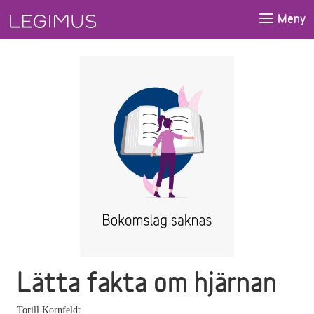
Gå till huvudinnehåll
Meny
Lätta fakta om hjärnan
Torill Kornfeldt