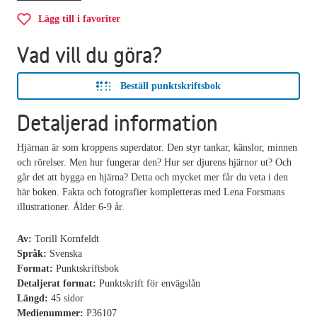
Lägg till i favoriter
Vad vill du göra?
Beställ punktskriftsbok
Detaljerad information
Hjärnan är som kroppens superdator. Den styr tankar, känslor, minnen
och rörelser. Men hur fungerar den? Hur ser djurens hjärnor ut? Och
går det att bygga en hjärna? Detta och mycket mer får du veta i den
här boken. Fakta och fotografier kompletteras med Lena Forsmans
illustrationer. Ålder 6-9 år.
Av:
Torill Kornfeldt
Språk:
Svenska
Format:
Punktskriftsbok
Detaljerat format:
Punktskrift för envägslån
Längd:
45 sidor
Medienummer:
P36107