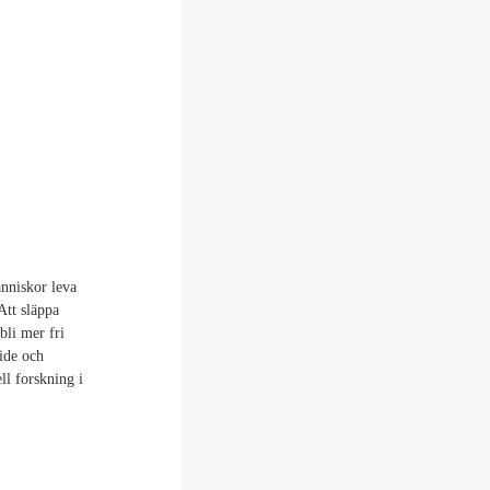
nniskor leva
Att släppa
bli mer fri
ide och
ll forskning i