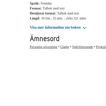
Språk:
Svenska
Format:
Talbok med text
Detaljerat format:
Talbok med text
Längd:
10 tim., 55 min. ; cirka 321 sidor
Visa mer information om boken
Ämnesord
Personlig utveckling
Glädje
Självförtroende
Psykol