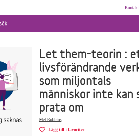
Kontakt
sök
Let them-teorin : e
livsförändrande ver
som miljontals
människor inte kan 
prata om
Mel Robbins
Lägg till i favoriter