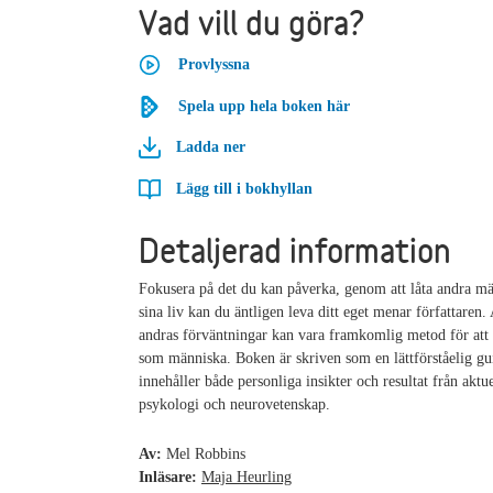
Vad vill du göra?
Provlyssna
Spela upp hela boken här
Ladda ner
Lägg till i bokhyllan
Detaljerad information
Fokusera på det du kan påverka, genom att låta andra mä
sina liv kan du äntligen leva ditt eget menar författaren. 
andras förväntningar kan vara framkomlig metod för att 
som människa. Boken är skriven som en lättförståelig gu
innehåller både personliga insikter och resultat från aktue
psykologi och neurovetenskap.
Av:
Mel Robbins
Inläsare:
Maja Heurling