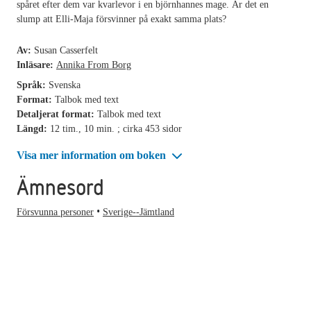
spåret efter dem var kvarlevor i en björnhannes mage. Är det en
slump att Elli-Maja försvinner på exakt samma plats?
Av:
Susan Casserfelt
Inläsare:
Annika From Borg
Språk:
Svenska
Format:
Talbok med text
Detaljerat format:
Talbok med text
Längd:
12 tim., 10 min. ; cirka 453 sidor
Visa mer information om boken
Ämnesord
Försvunna personer
Sverige--Jämtland