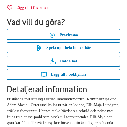
Lägg till i favoriter
Vad vill du göra?
Provlyssna
Spela upp hela boken här
Ladda ner
Lägg till i bokhyllan
Detaljerad information
Fristående fortsättning i serien Jämtlandsmorden. Kriminalinspektör
Adam Mosjö i Östersund kallas ut när en kvinna, Elli-Maja Lundgren,
spårlöst försvunnit. Hennes make hävdar sin oskuld och pekar mot
fruns true crime-podd som orsak till försvinnandet. Elli-Maja har
granskat fallet där två fransyskor försvann tio år tidigare och enda