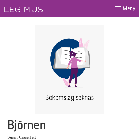
Gå till huvudinnehåll
Meny
Björnen
Susan Casserfelt