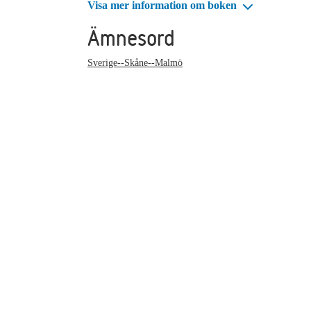
Visa mer information om boken
Ämnesord
Sverige--Skåne--Malmö