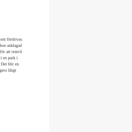
ont fördrivas.
r hon anklagad
för att rentvå
i en park i
 Det blir en
gera långt