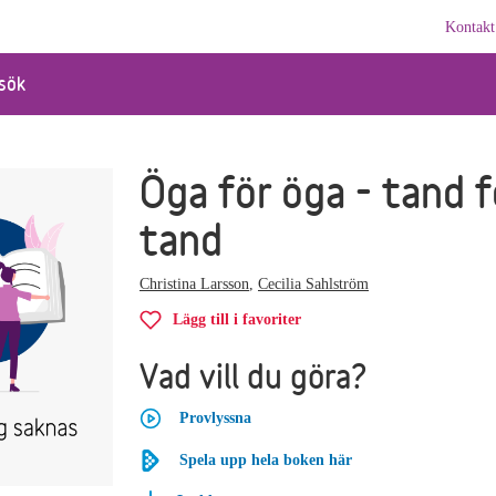
Kontakt
sök
Öga för öga - tand f
tand
Christina Larsson
,
Cecilia Sahlström
Lägg till i favoriter
Vad vill du göra?
Provlyssna
Spela upp hela boken här