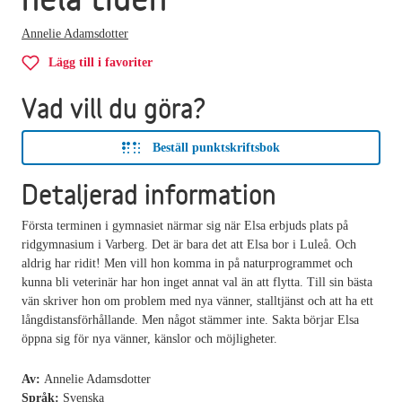
Annelie Adamsdotter
Lägg till i favoriter
Vad vill du göra?
Beställ punktskriftsbok
Detaljerad information
Första terminen i gymnasiet närmar sig när Elsa erbjuds plats på
ridgymnasium i Varberg. Det är bara det att Elsa bor i Luleå. Och
aldrig har ridit! Men vill hon komma in på naturprogrammet och
kunna bli veterinär har hon inget annat val än att flytta. Till sin bästa
vän skriver hon om problem med nya vänner, stalltjänst och att ha ett
långdistansförhållande. Men något stämmer inte. Sakta börjar Elsa
öppna sig för nya vänner, känslor och möjligheter.
Av:
Annelie Adamsdotter
Språk:
Svenska