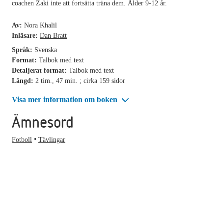
coachen Zaki inte att fortsätta träna dem. Ålder 9-12 år.
Av:
Nora Khalil
Inläsare:
Dan Bratt
Språk:
Svenska
Format:
Talbok med text
Detaljerat format:
Talbok med text
Längd:
2 tim., 47 min. ; cirka 159 sidor
Visa mer information om boken
Ämnesord
Fotboll
Tävlingar