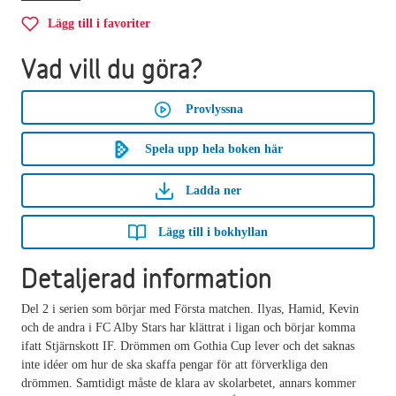
Lägg till i favoriter
Vad vill du göra?
Provlyssna
Spela upp hela boken här
Ladda ner
Lägg till i bokhyllan
Detaljerad information
Del 2 i serien som börjar med Första matchen. Ilyas, Hamid, Kevin
och de andra i FC Alby Stars har klättrat i ligan och börjar komma
ifatt Stjärnskott IF. Drömmen om Gothia Cup lever och det saknas
inte idéer om hur de ska skaffa pengar för att förverkliga den
drömmen. Samtidigt måste de klara av skolarbetet, annars kommer