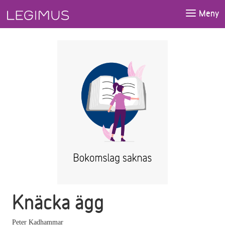
Gå till huvudinnehåll
Meny
Knäcka ägg
Peter Kadhammar