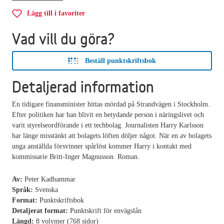
Lägg till i favoriter
Vad vill du göra?
Beställ punktskriftsbok
Detaljerad information
En tidigare finansminister hittas mördad på Strandvägen i Stockholm.
Efter politiken har han blivit en betydande person i näringslivet och
varit styrelseordförande i ett techbolag. Journalisten Harry Karlsson
har länge misstänkt att bolagets löften döljer något. När en av bolagets
unga anställda försvinner spårlöst kommer Harry i kontakt med
kommissarie Britt-Inger Magnusson. Roman.
Av:
Peter Kadhammar
Språk:
Svenska
Format:
Punktskriftsbok
Detaljerat format:
Punktskrift för envägslån
Längd:
8 volymer (768 sidor)