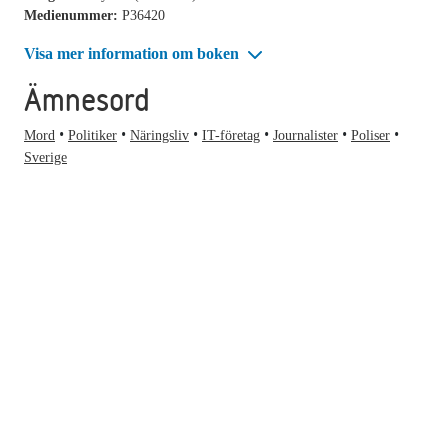
Medienummer:
P36420
Visa mer information om boken
Ämnesord
Mord
Politiker
Näringsliv
IT-företag
Journalister
Poliser
Sverige