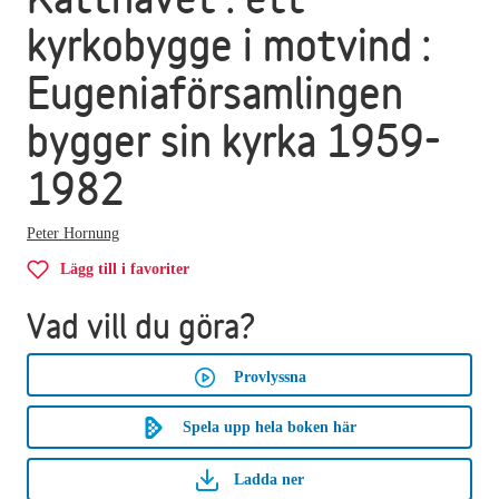
kyrkobygge i motvind :
Eugeniaförsamlingen
bygger sin kyrka 1959-
1982
Peter Hornung
Lägg till i favoriter
Vad vill du göra?
Provlyssna
Spela upp hela boken här
Ladda ner